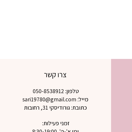
צרו קשר
טלפון: 050-8538912
מייל: sari19780@gmail.com
כתובת: גורודיסקי 31, רחובות
זמני פעילות:
ימי א'-ה' 8:30-19:00