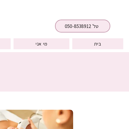
טל' 050-8538912
בית
מי אני