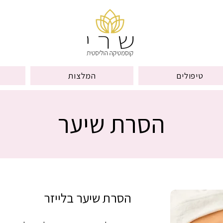
טיפולים
המלצות
הסרת שיער
הסרת שיער בלייזר