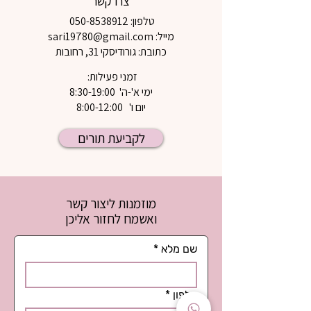
צרו קשר
טלפון:
050-8538912
מייל: sari19780@gmail.com
כתובת: גורודיסקי 31, רחובות
זמני פעילות:
ימי א'-ה' 8:30-19:00
יום ו' 8:00-12:00
לקביעת תורים
מוזמנות ליצור קשר
ואשמח לחזור אליכן
שם מלא
*
טלפון
*